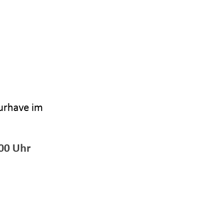
Burhave im
.00 Uhr