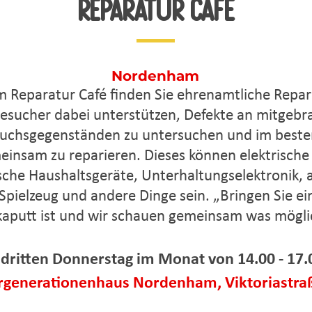
Reparatur
café
Nordenham
m Reparatur Café finden Sie ehrenamtliche Repar
esucher dabei unterstützen, Defekte an mitgebr
uchsgegenständen zu untersuchen und im besten
einsam zu reparieren. Dieses können elektrische
che Haushaltsgeräte, Unterhaltungselektronik, 
, Spielzeug und andere Dinge sein. „Bringen Sie ei
kaputt ist und wir schauen gemeinsam was möglic
 dritten Donnerstag im Monat
von 14.00 - 17.
generationenhaus Nordenham, Viktoriastra