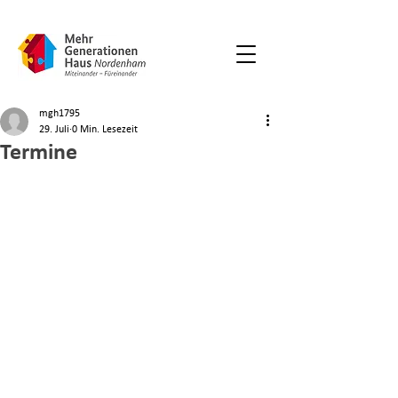
mgh1795
29. Juli
0 Min. Lesezeit
Termine