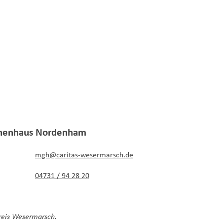
nenhaus
Nordenham
mgh@caritas-wesermarsch.de
04731 / 94 28 20
reis Wesermarsch.