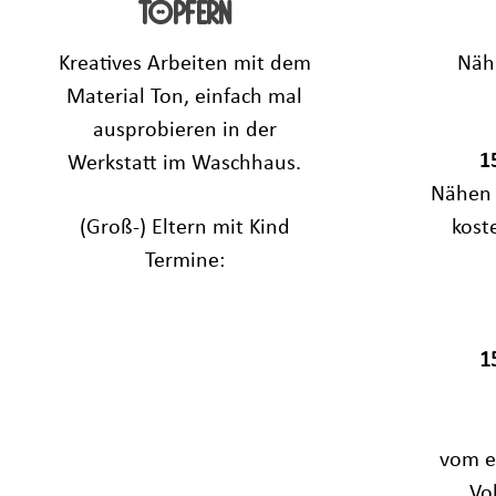
töpfern
Kreatives Arbeiten mit dem
Näh
Material Ton, einfach mal
ausprobieren in der
1
Werkstatt im
Waschhaus.
Nähen 
(Groß-) Eltern mit Kind
koste
Termine:
1
vom e
Vo