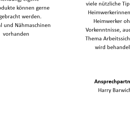
viele nützliche Tip
dukte können gerne
Heimwerkerinne
gebracht werden.
Heimwerker o
al und Nähmaschinen
Vorkenntnisse, au
vorhanden
Thema Arbeitssich
wird behandel
Ansprechpartn
Harry Barwic