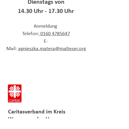
Dienstags von
14.30 Uhr - 17.30 Uhr
Anmeldung
Telefon:
0160
4785647
E-
Mail:
agnieszka.matera@malteser.org
Caritasverband im
Kreis
Wesermarsch e.V.