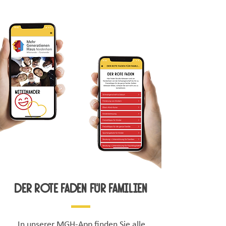
der rote faden für familien
In unserer MGH-App finden Sie alle